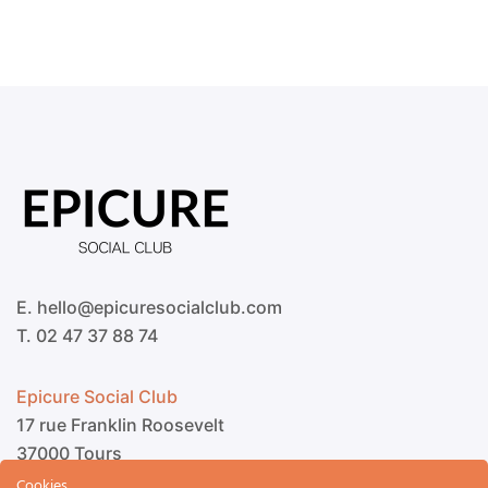
E. hello@epicuresocialclub.com
T. 02 47 37 88 74
Epicure Social Club
17 rue Franklin Roosevelt
37000 Tours
Cookies