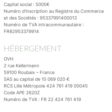
Capital social : 5000€
Numéro d’inscription au Registre du Commerce
et des Sociétés : 95337991400013
Numéro de TVA intracommunautaire :
FR82953379914
HÉBERGEMENT
OVH
2 rue Kellermann
59100 Roubaix – France
SAS au capital de 10 069 020 €
RCS Lille Métropole 424 761 419 00045
Code APE 2620Z
Numéro de TVA : FR 22 424 761 419