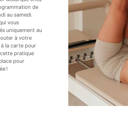
rogrammation de
ndi au samedi.
qui vous
és uniquement au
outer à votre
à la carte pour
 cette pratique
place pour
ée !