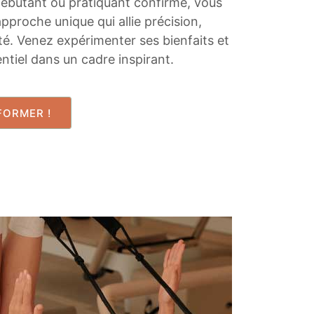
ébutant ou pratiquant confirmé, vous
pproche unique qui allie précision,
cité. Venez expérimenter ses bienfaits et
ntiel dans un cadre inspirant.
FORMER !