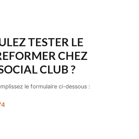
ULEZ TESTER LE
 REFORMER CHEZ
SOCIAL CLUB ?
plissez le formulaire ci-dessous :
74