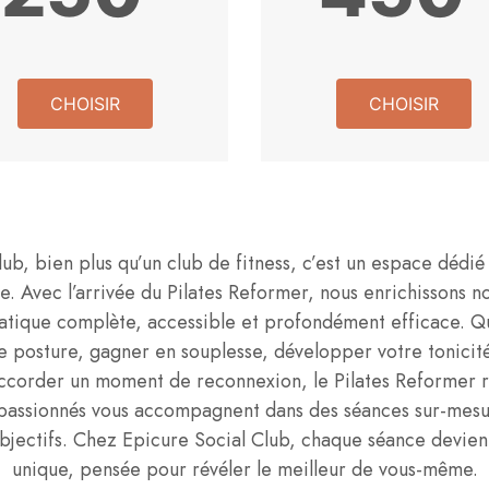
CHOISIR
CHOISIR
ub, bien plus qu’un club de fitness, c’est un espace dédié
ve. Avec l’arrivée du Pilates Reformer, nous enrichissons
ratique complète, accessible et profondément efficace. Q
e posture, gagner en souplesse, développer votre tonicit
ccorder un moment de reconnexion, le Pilates Reformer r
passionnés vous accompagnent dans des séances sur-mesu
objectifs. Chez Epicure Social Club, chaque séance devie
unique, pensée pour révéler le meilleur de vous-même.