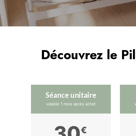
Découvrez le Pi
Séance unitaire
valable 1 mois après achat
30
€