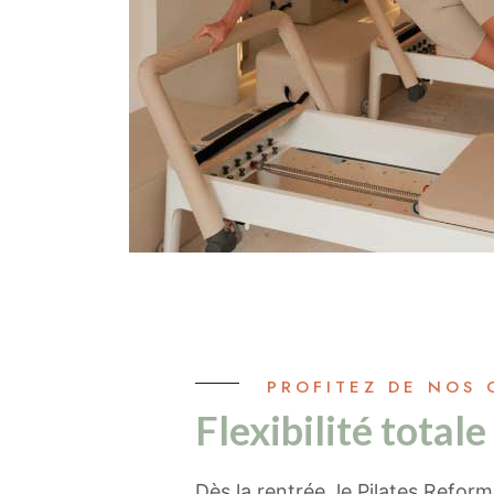
PROFITEZ DE NOS 
Flexibilité totale
Dès la rentrée, le Pilates Refo