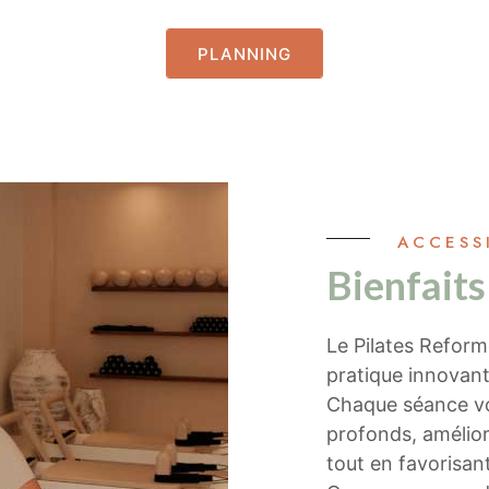
PLANNING
ACCESS
Bienfaits
Le Pilates Reform
pratique innovant
Chaque séance vo
profonds, amélior
tout en favorisant