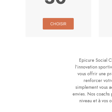
CHOISIR
Epicure Social Cl
l’innovation sporti
vous offrir une p
renforcer votr
simplement vous a
envies. Nos coachs 
niveau et à vos 