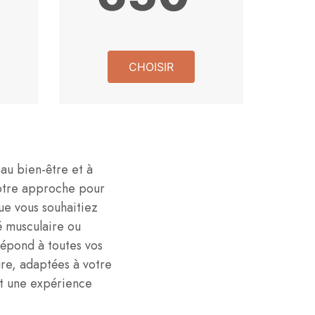
CHOISIR
 au bien-être et à
 notre approche pour
ue vous souhaitiez
é musculaire ou
épond à toutes vos
re, adaptées à votre
nt une expérience