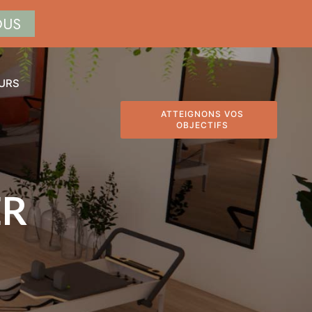
OUS
URS
ATTEIGNONS VOS
OBJECTIFS
ER