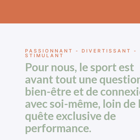
PASSIONNANT - DIVERTISSANT -
STIMULANT
Pour nous, le sport est
avant tout une questio
bien-être et de connex
avec soi-même, loin de 
quête exclusive de
performance.