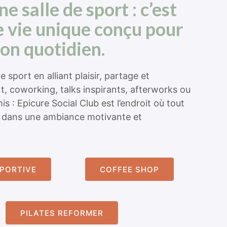
ne salle de sport : c’est
e vie unique conçu pour
on quotidien.
le sport en alliant plaisir, partage et
rt, coworking, talks inspirants, afterworks ou
s : Epicure Social Club est l’endroit où tout
, dans une ambiance motivante et
SPORTIVE
COFFEE SHOP
PILATES REFORMER