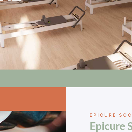
EPICURE SOC
Epicure S