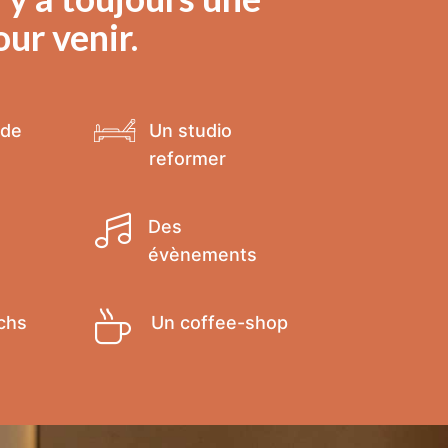
ur venir.
 de
Un studio
reformer
Des
évènements
chs
Un coffee-shop