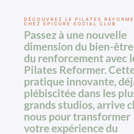
DÉCOUVREZ LE PILATES REFORM
CHEZ EPICURE SOCIAL CLUB
Passez à une nouvelle
dimension du bien-être
du renforcement avec l
Pilates Reformer. Cett
pratique innovante, déj
plébiscitée dans les plu
grands studios, arrive 
nous pour transformer
votre expérience du