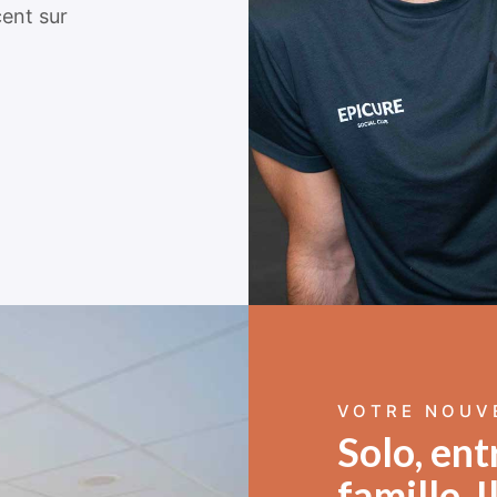
cent sur
VOTRE NOUV
Solo, ent
famille. 