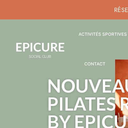
RÉS
ACTIVITÉS SPORTIVES
CONTACT
NOUVEA
PILATES
BY EPIC