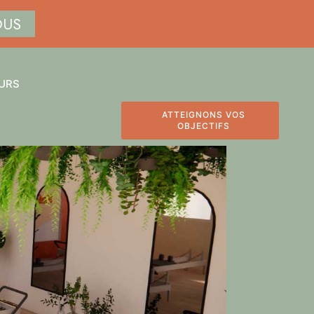
OUS
URS
ATTEIGNONS VOS
OBJECTIFS