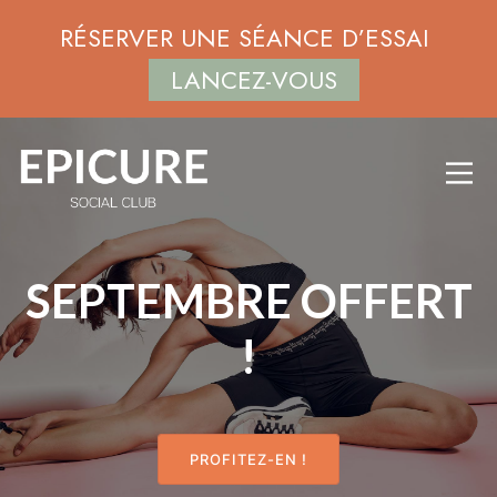
RÉSERVER UNE SÉANCE D’ESSAI
LANCEZ-VOUS
SEPTEMBRE OFFERT
!
PROFITEZ-EN !