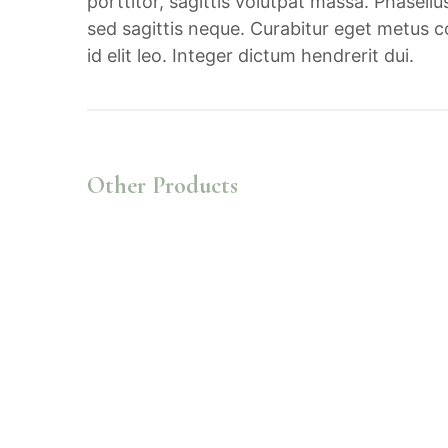
porttitor, sagittis volutpat massa. Phasellus
sed sagittis neque. Curabitur eget metus
id elit leo. Integer dictum hendrerit dui.
Other Products