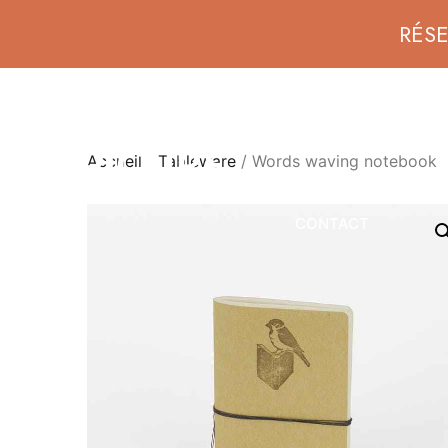
RÉS
ACTIVITÉS SPORTIVES
Accueil
/
Tableware
/ Words waving notebook
CONTACT