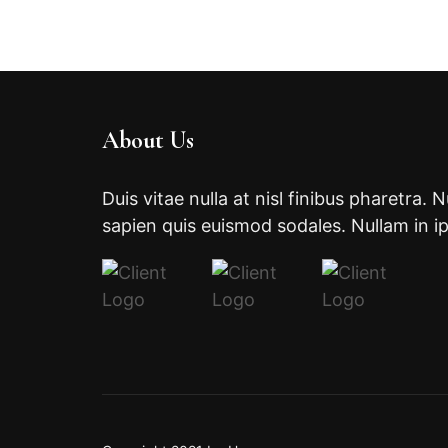
About Us
Duis vitae nulla at nisl finibus pharetra. 
sapien quis euismod sodales. Nullam in i