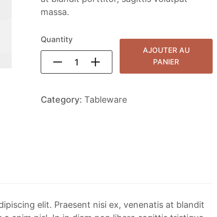
massa.
Quantity
AJOUTER AU
PANIER
Category:
Tableware
piscing elit. Praesent nisi ex, venenatis at blandit