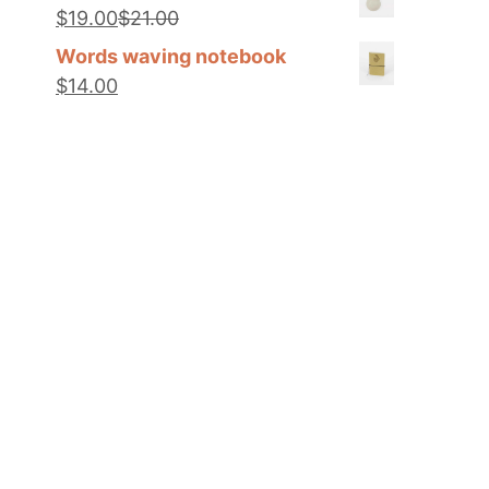
$
19
.00
$
21
.00
Words waving notebook
$
14
.00